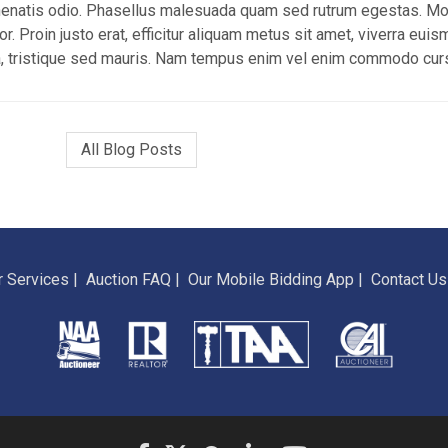
enenatis odio. Phasellus malesuada quam sed rutrum egestas. Mo
tor. Proin justo erat, efficitur aliquam metus sit amet, viverra eui
 a, tristique sed mauris. Nam tempus enim vel enim commodo cur
All Blog Posts
r Services
|
Auction FAQ
|
Our Mobile Bidding App
|
Contact Us