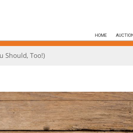
HOME
AUCTIO
 Should, Too!)