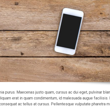
inia purus. Maecenas justo quam, cursus ac dui eget, pulvinar blan
 aliquam erat in quam condimentum, id malesuada augue facilisis.
 consequat ac tellus at cursus. Pellentesque vulputate pharetra m