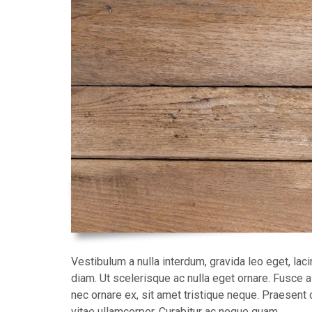
Vestibulum a nulla interdum, gravida leo eget, lac
diam. Ut scelerisque ac nulla eget ornare. Fusce
nec ornare ex, sit amet tristique neque. Praesent
vitae ullamcorper. Curabitur ac neque quam.