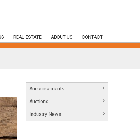
NS
REAL ESTATE
ABOUT US
CONTACT
Announcements
Auctions
Industry News