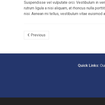
Suspendisse vel vulputate orci. Vestibulum in v
rutrum ligula a nisi aliquam, at rhoncus nulla portti
nisi. Aenean mi tellus, vestibulum vitae euismod
Previous
Quick Links:
Ou